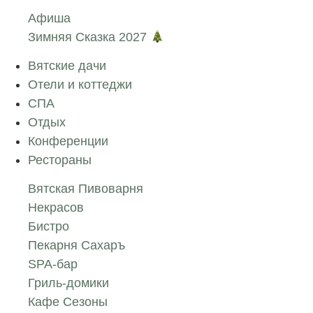
Афиша
Зимняя Сказка 2027
Вятские дачи
Отели и коттеджи
СПА
Отдых
Конференции
Рестораны
Вятская Пивоварня
Некрасов
Бистро
Пекарня Сахаръ
SPA-бар
Гриль-домики
Кафе Сезоны