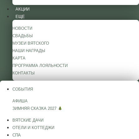
АКЦИИ
ЕЩЕ
НОВОСТИ
СВАДЬБЫ
МУЗЕИ ВЯТСКОГО
НАШИ НАГРАДЫ
КАРТА
ПРОГРАММА ЛОЯЛЬНОСТИ
КОНТАКТЫ
СОБЫТИЯ
АФИША
ЗИМНЯЯ СКАЗКА 2027
ВЯТСКИЕ ДАЧИ
ОТЕЛИ И КОТТЕДЖИ
СПА