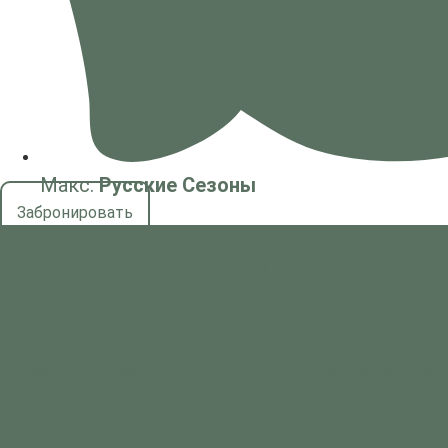
Макс:
Русские Сезоны
Забронировать
Реквизиты
Договор-Оферта
Для блогеров и СМИ
Выписка из единого реестра объектов классификации