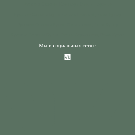
Русские Сезоны Комфорт Отель Поречье
Русские Сезоны Бутик-Отель Невский, Роза Хутор
Русские Сезоны Бутик-Отель Кижи, Роза Хутор
Русские Сезоны Бутик-Отель Лермонтов, Роза Хутор
Мы в социальных сетях:
Vk