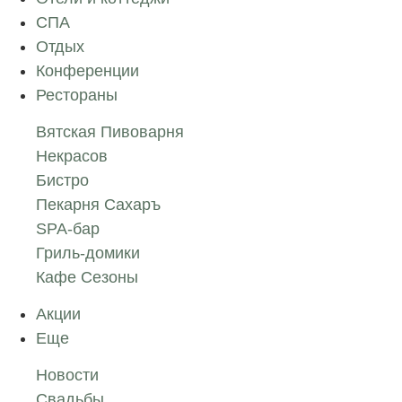
СПА
Отдых
Конференции
Рестораны
Вятская Пивоварня
Некрасов
Бистро
Пекарня Сахаръ
SPA-бар
Гриль-домики
Кафе Сезоны
Акции
Еще
Новости
Свадьбы