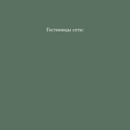
Корпоративные заявки:
event@vyatskoers.ru
Гостиницы сети:
Русские Сезоны Комфорт Отель Пересвет
Русские Сезоны Спа Отель Пересвет
Русские Сезоны Эко Отель Пересвет
Русские Сезоны Парк Отель Пересвет
Русские Сезоны Спорт Отель Пересвет
Русские Сезоны Конгресс Отель Пересвет
Русские Сезоны Апарт Отель Пересвет
Русские Сезоны Les Villages Пересвет
Русские Сезоны Комфорт Отель Ярославль (бывший отель
Спорт)