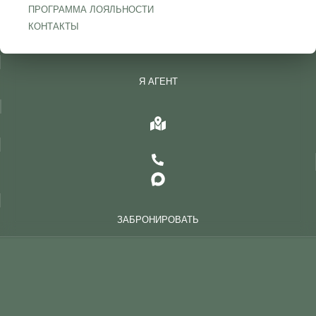
ПРОГРАММА ЛОЯЛЬНОСТИ
КОНТАКТЫ
Я АГЕНТ
ЗАБРОНИРОВАТЬ
СОБЫТИЯ
АФИША
ЗИМНЯЯ СКАЗКА 2027