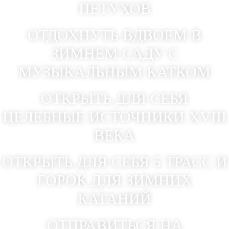
ПЕТУХОВ
ОТДОХНУТЬ ВДВОЕМ В
ЗИМНЕМ САДУ С
МУЗЫКАЛЬНЫМ КАТКОМ
ОТКРЫТЬ ДЛЯ СЕБЯ
ЦЕЛЕБНЫЕ ИСТОЧНИКИ XVIII
ВЕКА
ОТКРЫТЬ ДЛЯ СЕБЯ 5 ТРАСС И
ГОРОК ДЛЯ ЗИМНИХ
КАТАНИЙ
ОТПРАВИТЬСЯ НА