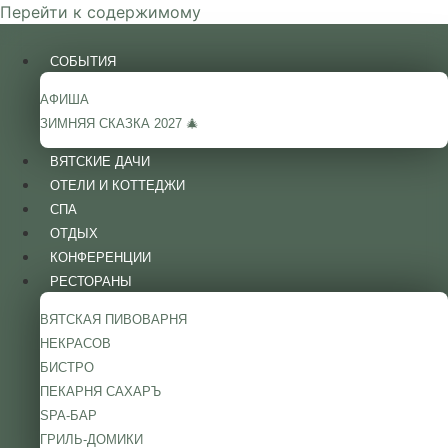
Перейти к содержимому
СОБЫТИЯ
АФИША
ЗИМНЯЯ СКАЗКА 2027 🎄
ВЯТСКИЕ ДАЧИ
ОТЕЛИ И КОТТЕДЖИ
СПА
ОТДЫХ
КОНФЕРЕНЦИИ
РЕСТОРАНЫ
ВЯТСКАЯ ПИВОВАРНЯ
НЕКРАСОВ
БИСТРО
ПЕКАРНЯ САХАРЪ
SPA-БАР
ГРИЛЬ-ДОМИКИ