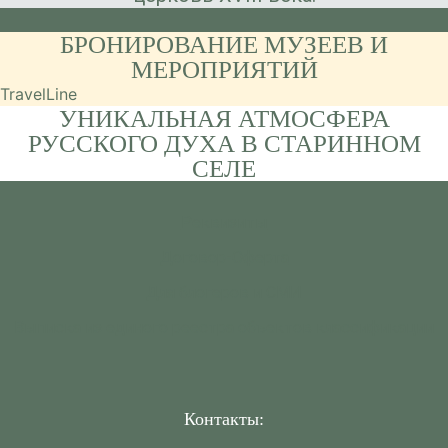
БРОНИРОВАНИЕ МУЗЕЕВ И
МЕРОПРИЯТИЙ
TravelLine
УНИКАЛЬНАЯ АТМОСФЕРА
РУССКОГО ДУХА В СТАРИННОМ
СЕЛЕ
Реквизиты
Договор-Оферта
Для блогеров и СМИ
Выписка из единого реестра объектов классификации
Контакты: