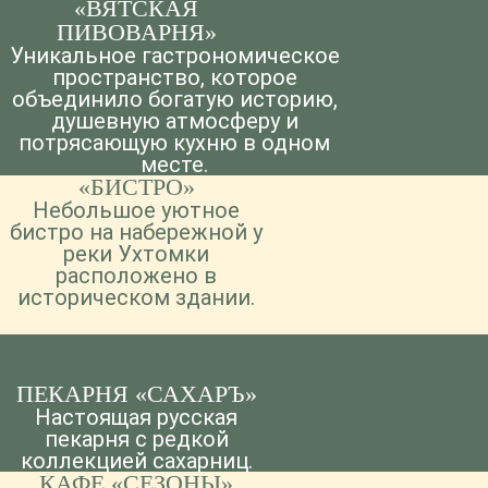
«ВЯТСКАЯ
ПИВОВАРНЯ»
Уникальное гастрономическое
пространство, которое
объединило богатую историю,
душевную атмосферу и
потрясающую кухню в одном
месте.
«БИСТРО»
Небольшое уютное
бистро на набережной у
реки Ухтомки
расположено в
историческом здании.
ПЕКАРНЯ «САХАРЪ»
Настоящая русская
пекарня с редкой
коллекцией сахарниц.
КАФЕ «СЕЗОНЫ»