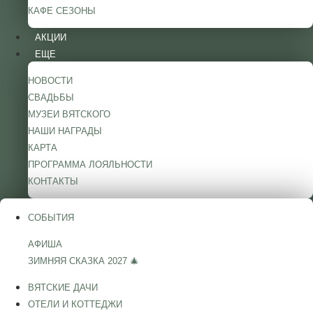
КАФЕ СЕЗОНЫ
АКЦИИ
ЕЩЕ
НОВОСТИ
СВАДЬБЫ
МУЗЕИ ВЯТСКОГО
НАШИ НАГРАДЫ
КАРТА
ПРОГРАММА ЛОЯЛЬНОСТИ
КОНТАКТЫ
СОБЫТИЯ
АФИША
ЗИМНЯЯ СКАЗКА 2027 🎄
ВЯТСКИЕ ДАЧИ
ОТЕЛИ И КОТТЕДЖИ