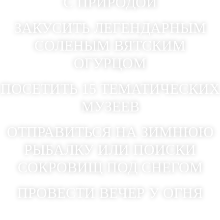
С ПРИРОДОЙ
ЗАКУСИТЬ ЛЕГЕНДАРНЫМ
СОЛЕНЫМ ВЯТСКИМ
ОГУРЦОМ
ПОСЕТИТЬ 15 ТЕМАТИЧЕСКИХ
МУЗЕЕВ
ОТПРАВИТЬСЯ НА ЗИМНЮЮ
РЫБАЛКУ ИЛИ ПОИСКИ
СОКРОВИЩ ПОД СНЕГОМ
ПРОВЕСТИ ВЕЧЕР У ОГНЯ