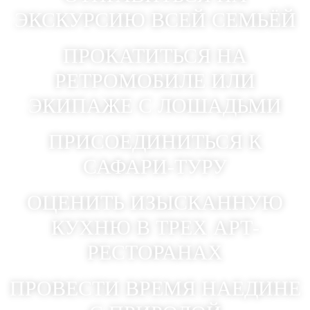
ЭКСКУРСИЮ ВСЕЙ СЕМЬЁЙ
ПРОКАТИТЬСЯ НА
РЕТРОМОБИЛЕ ИЛИ
ЭКИПАЖЕ С ЛОШАДЬМИ
ПРИСОЕДИНИТЬСЯ К
САФАРИ-ТУРУ
ОЦЕНИТЬ ИЗЫСКАННУЮ
КУХНЮ В ТРЕХ АРТ-
РЕСТОРАНАХ
ПРОВЕСТИ ВРЕМЯ НАЕДИНЕ