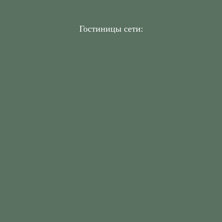
event@vyatskoers.ru
Гостиницы сети:
Русские Сезоны Комфорт Отель Пересвет
Русские Сезоны Спа Отель Пересвет
Русские Сезоны Эко Отель Пересвет
Русские Сезоны Парк Отель Пересвет
Русские Сезоны Спорт Отель Пересвет
Русские Сезоны Конгресс Отель Пересвет
Русские Сезоны Апарт Отель Пересвет
Русские Сезоны Les Villages Пересвет
Русские Сезоны Комфорт Отель Ярославль (бывший отель
Спорт)
Русские Сезоны Комфорт Отель Поречье