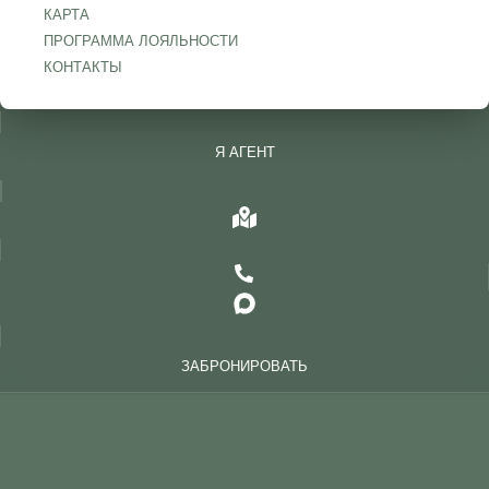
КАРТА
ПРОГРАММА ЛОЯЛЬНОСТИ
КОНТАКТЫ
Я АГЕНТ
ЗАБРОНИРОВАТЬ
СОБЫТИЯ
АФИША