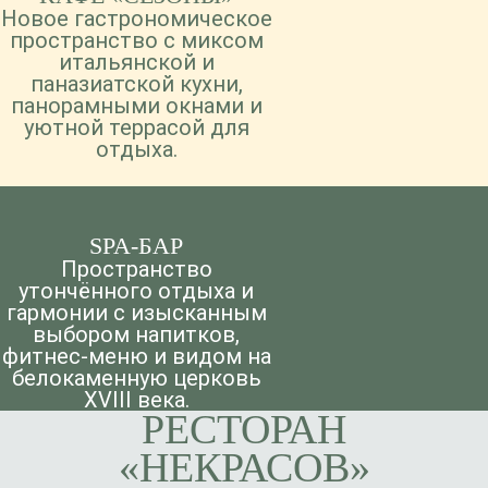
Новое гастрономическое
пространство с миксом
итальянской и
паназиатской кухни,
панорамными окнами и
уютной террасой для
отдыха.
SPA-БАР
Пространство
утончённого отдыха и
гармонии с изысканным
выбором напитков,
фитнес-меню и видом на
белокаменную церковь
XVIII века.
РЕСТОРАН
«НЕКРАСОВ»