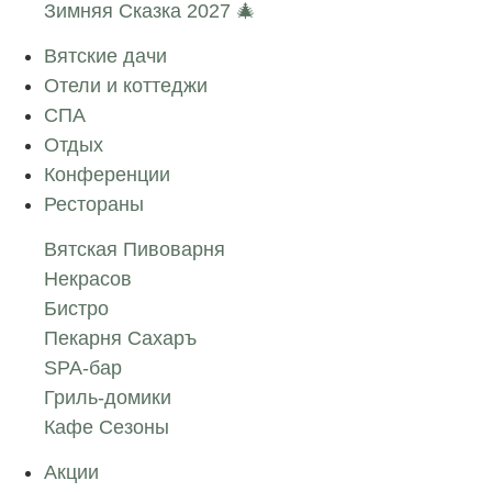
Зимняя Сказка 2027 🎄
Вятские дачи
Отели и коттеджи
СПА
Отдых
Конференции
Рестораны
Вятская Пивоварня
Некрасов
Бистро
Пекарня Сахаръ
SPA-бар
Гриль-домики
Кафе Сезоны
Акции