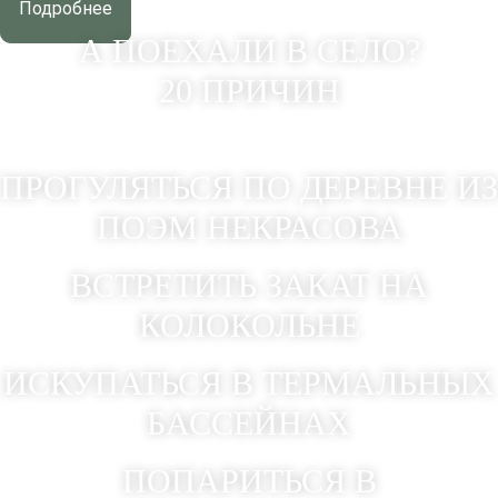
Подробнее
А ПОЕХАЛИ В СЕЛО?
20 ПРИЧИН
"Орёл и Решка" - о Вятском
ПРОГУЛЯТЬСЯ ПО ДЕРЕВНЕ ИЗ
ПОЭМ НЕКРАСОВА
ВСТРЕТИТЬ ЗАКАТ НА
КОЛОКОЛЬНЕ
ИСКУПАТЬСЯ В ТЕРМАЛЬНЫХ
БАССЕЙНАХ
ПОПАРИТЬСЯ В