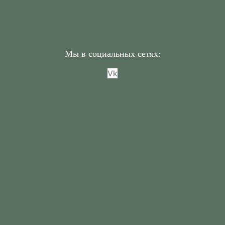
Русские Сезоны Бутик-Отель Невский, Роза Хутор
Русские Сезоны Бутик-Отель Кижи, Роза Хутор
Русские Сезоны Бутик-Отель Лермонтов, Роза Хутор
Мы в социальных сетях:
Vk