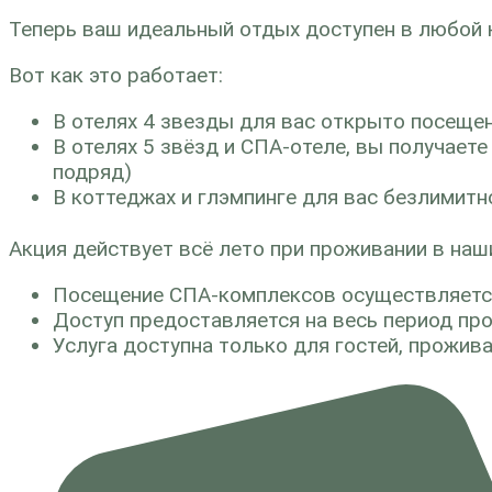
Теперь ваш идеальный отдых доступен в любой 
Вот как это работает:
В отелях 4 звезды для вас открыто посеще
В отелях 5 звёзд и СПА-отеле, вы получает
подряд)
В коттеджах и глэмпинге для вас безлимит
Акция действует всё лето при проживании в наши
Посещение СПА-комплексов осуществляется
Доступ предоставляется на весь период пр
Услуга доступна только для гостей, прожив