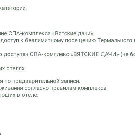
категории.
ние СПА-комплекса «Вятские дачи»
е доступ к безлимитному посещению Термального 
но доступен СПА-комплекс «ВЯТСКИЕ ДАЧИ» (не б
х отелях.
 по предварительной записи.
оживания согласно правилам комплекса.
ающих в отеле.