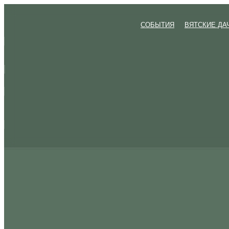
Перейти
к
СОБЫТИЯ
ВЯТСКИЕ ДА
содержимому
СОБЫТИЯ
ВЯТСКИЕ ДА