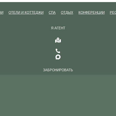
ЧИ
ОТЕЛИ И КОТТЕДЖИ
СПА
ОТДЫХ
КОНФЕРЕНЦИИ
РЕ
Я АГЕНТ
ЗАБРОНИРОВАТЬ
ЧИ
ОТЕЛИ И КОТТЕДЖИ
СПА
ОТДЫХ
КОНФЕРЕНЦИИ
РЕ
Я АГЕНТ