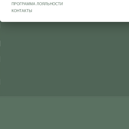
ПРОГРАММА ЛОЯЛЬНОСТИ
КОНТАКТЫ
СОБЫТИЯ
АФИША
ЗИМНЯЯ СКАЗКА 2027 🎄