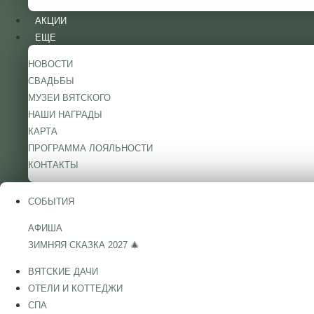
АКЦИИ
ЕЩЕ
НОВОСТИ
СВАДЬБЫ
МУЗЕИ ВЯТСКОГО
НАШИ НАГРАДЫ
КАРТА
ПРОГРАММА ЛОЯЛЬНОСТИ
КОНТАКТЫ
СОБЫТИЯ
АФИША
ЗИМНЯЯ СКАЗКА 2027 🎄
ВЯТСКИЕ ДАЧИ
ОТЕЛИ И КОТТЕДЖИ
СПА