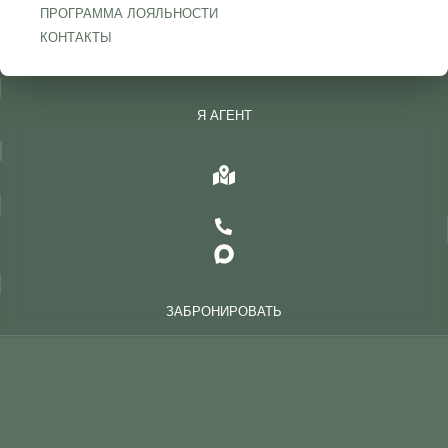
ПРОГРАММА ЛОЯЛЬНОСТИ
КОНТАКТЫ
Я АГЕНТ
ЗАБРОНИРОВАТЬ
СОБЫТИЯ
АФИША
ЗИМНЯЯ СКАЗКА 2027 🎄