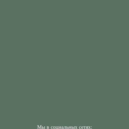
Русские Сезоны Спа Отель Пересвет
Русские Сезоны Эко Отель Пересвет
Русские Сезоны Парк Отель Пересвет
Русские Сезоны Спорт Отель Пересвет
Русские Сезоны Конгресс Отель Пересвет
Русские Сезоны Апарт Отель Пересвет
Русские Сезоны Les Villages Пересвет
Русские Сезоны Комфорт Отель Ярославль (бывший отель
Спорт)
Русские Сезоны Комфорт Отель Поречье
Русские Сезоны Бутик-Отель Невский, Роза Хутор
Русские Сезоны Бутик-Отель Кижи, Роза Хутор
Русские Сезоны Бутик-Отель Лермонтов, Роза Хутор
Мы в социальных сетях: