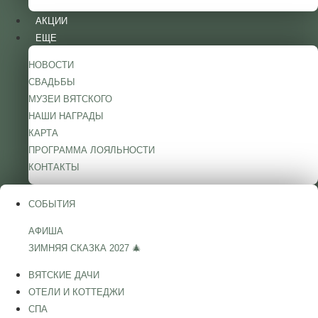
АКЦИИ
ЕЩЕ
НОВОСТИ
СВАДЬБЫ
МУЗЕИ ВЯТСКОГО
НАШИ НАГРАДЫ
КАРТА
ПРОГРАММА ЛОЯЛЬНОСТИ
КОНТАКТЫ
СОБЫТИЯ
АФИША
ЗИМНЯЯ СКАЗКА 2027 🎄
ВЯТСКИЕ ДАЧИ
ОТЕЛИ И КОТТЕДЖИ
СПА