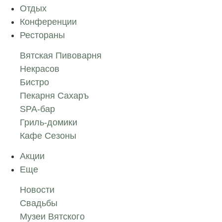
Отдых
Конференции
Рестораны
Вятская Пивоварня
Некрасов
Бистро
Пекарня Сахаръ
SPA-бар
Гриль-домики
Кафе Сезоны
Акции
Еще
Новости
Свадьбы
Музеи Вятского