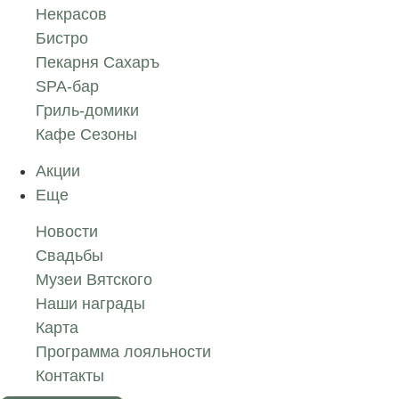
Некрасов
Бистро
Пекарня Сахаръ
SPA-бар
Гриль-домики
Кафе Сезоны
Акции
Еще
Новости
Свадьбы
Музеи Вятского
Наши награды
Карта
Программа лояльности
Контакты